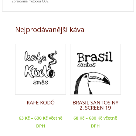
Zpracované metodou CO2.
Nejprodávanější káva
KAFE KODÓ
BRASIL SANTOS NY
2, SCREEN 19
63
Kč
–
630
Kč
včetně
68
Kč
–
680
Kč
včetně
DPH
DPH