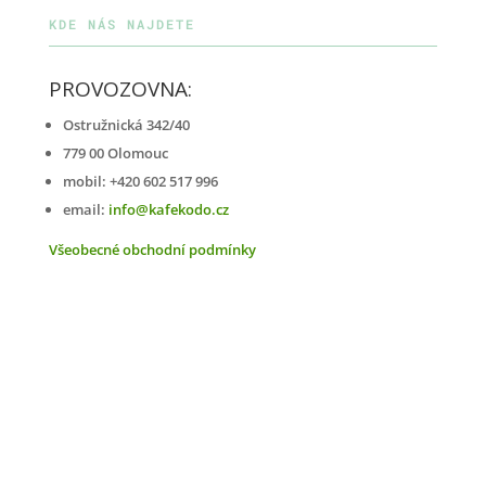
KDE NÁS NAJDETE
PROVOZOVNA:
Ostružnická 342/40
779 00 Olomouc
mobil: +420 602 517 996
email:
info@kafekodo.cz
Všeobecné obchodní podmínky